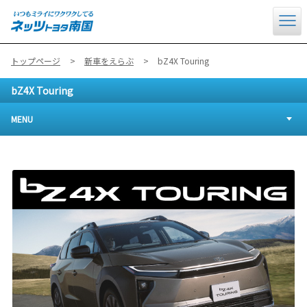
トップページ
新車をえらぶ
bZ4X Touring
bZ4X Touring
MENU