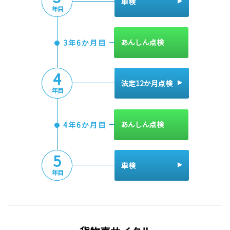
車検
年目
あんしん点検
3年6か月目
4
法定12か月点検
年目
あんしん点検
4年6か月目
5
車検
年目