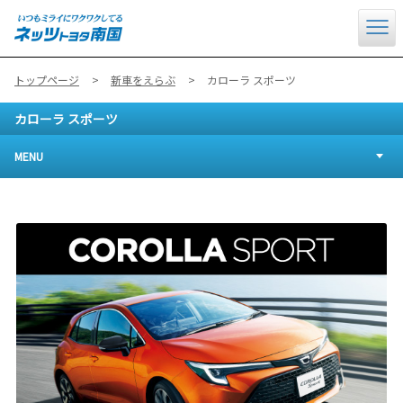
トップページ
新車をえらぶ
カローラ スポーツ
カローラ スポーツ
MENU