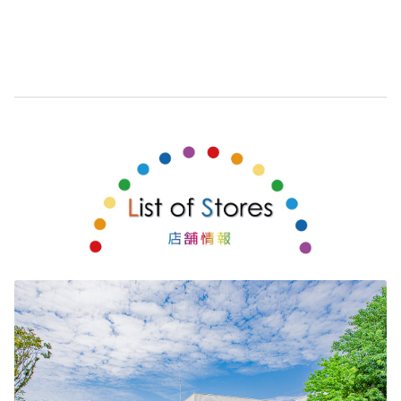
2026-07-01
カローラ クロスを一部改良＆特別仕様車
Z“Adventure”を発売。
カローラ クロスを一部改良するとともに、特別
仕様車 Z“Adventure”を設定しました。
詳しくはこちら
2026-06-18
ハイエース バン 一部改良
ハイエース バンを一部改良しました。
詳しくはこちら
2026-06-18
ハイエース ワゴン 一部改良