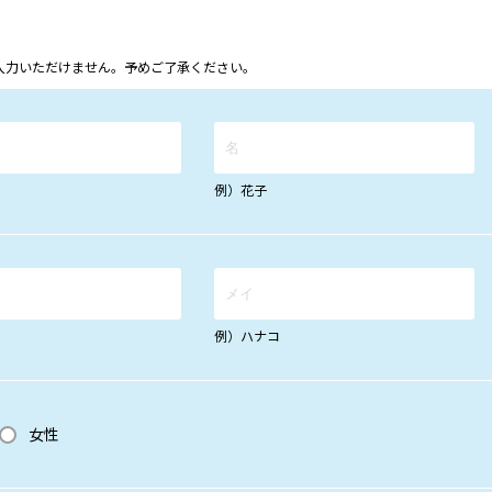
ム上入力いただけません。予めご了承ください。
例）花子
例）ハナコ
女性