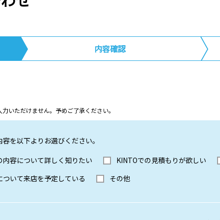
合わせ
内容確認
ム上入力いただけません。予めご了承ください。
内容を以下よりお選びください。
Oの内容について詳しく知りたい
KINTOでの見積もりが欲しい
Oについて来店を予定している
その他