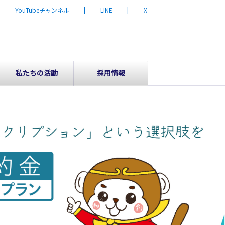
| YouTubeチャンネル
| LINE
| X
私たちの活動
採用情報