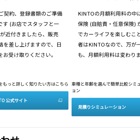
ご契約、登録書類のご準備
KINTOの月額利用料の
す (お店でスタッフと一
保険 (自賠責・任意保険
日が近付きましたら、販売
でカーライフを楽しむこ
絡を差し上げますので、日
者はKINTOなので、万
をお受け取りください。
も、月額利用料は変わり
TOをもっと詳しく知りたい方はこちら
車種と年齢を選んで簡単比較シミ
ョン
NTO 公式サイト
見積りシミュレーション