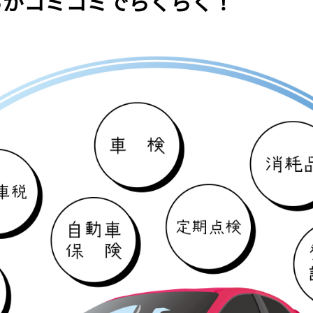
いろがコミコミでらくらく！