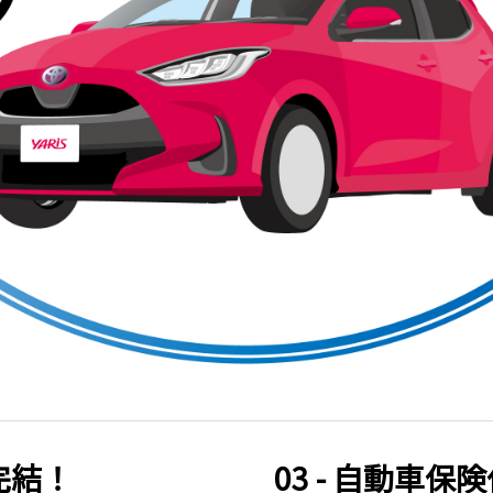
で完結！
03 - 自動車