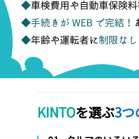
KINTO
を選ぶ
3つ