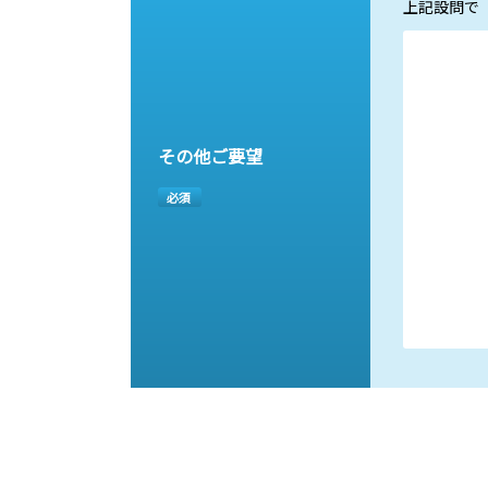
上記設問で
その他ご要望
必須