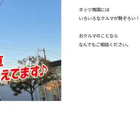
ネッツ南国には
いろいろなクルマが勢ぞろい！
おクルマのことなら
なんでもご相談ください。