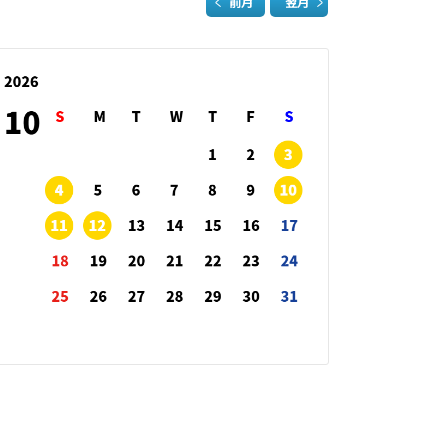
前月
翌月