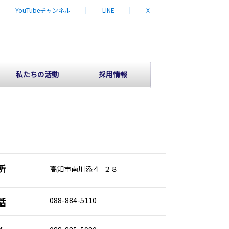
| YouTubeチャンネル
| LINE
| X
私たちの活動
採用情報
所
高知市南川添４−２８
話
088-884-5110