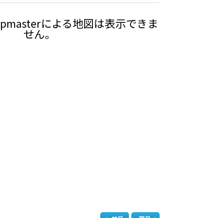
pmasterによる地図は表示できま
せん。