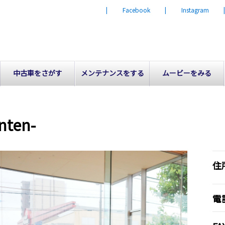
| Facebook
| Instagram
中古車をさがす
メンテナンスをする
ムービーをみる
ten-
住
電