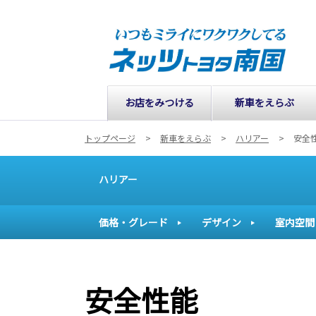
お店をみつける
新車をえらぶ
トップページ
新車をえらぶ
ハリアー
安全
ハリアー
価格・グレード
デザイン
室内空間
安全性能