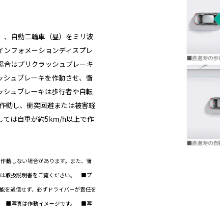
）、自動二輪車（昼）をミリ波
インフォメーションディスプレ
場合はプリクラッシュブレーキ
ッシュブレーキを作動させ、衝
ッシュブレーキは歩行者や自転
で作動し、衝突回避または被害軽
ては自車が約5km/h以上で作
は作動しない場合があります。また、衝
くは取扱説明書をご覧ください。 ■プ
能を過信せず、必ずドライバーが責任を
。 ■写真は作動イメージです。 ■写