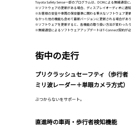
Toyota Safety Sense一部のプログラムは、DCMによ
※ソフトウェアの更新がある場合、ディスプレイオーディオに通
※お客様の安全や車両の保安基準に関わる重大なソフトウェア更
なかった他の機能も含めて最新バージョンに更新される場合があ
※ソフトウェアを更新すると、各機能の取り扱い方法が変わったり、
※無線通信によるソフトウェアアップデートはT-Connect契約が
街中の走行
プリクラッシュセーフティ（歩行者
ミリ波レーダー＋単眼カメラ方式）
ぶつからないをサポート。
直進時の車両・歩行者検知機能