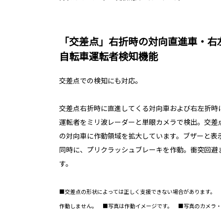
「交差点」右折時の対向直進車・右
自転車運転者検知機能
交差点での検知にも対応。
交差点右折時に直進してくる対向車および右左折時
運転者をミリ波レーダーと単眼カメラで検出。交差
の対向車に作動領域を拡大しています。ブザーと表
同時に、プリクラッシュブレーキを作動。衝突回避
す。
■交差点の形状によっては正しく支援できない場合があります。
作動しません。 ■写真は作動イメージです。 ■写真のカメラ