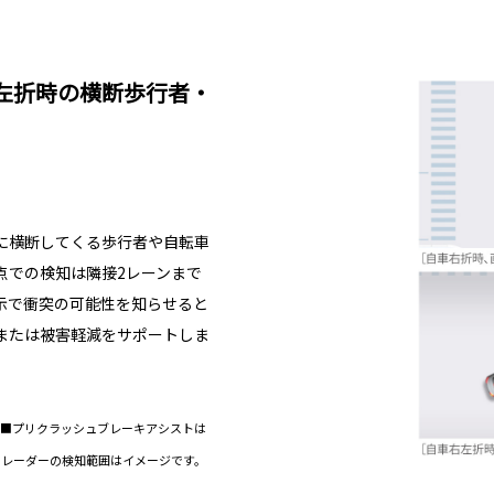
左折時の横断歩行者・
に横断してくる歩行者や自転車
点での検知は隣接2レーンまで
示で衝突の可能性を知らせると
または被害軽減をサポートしま
 ■プリクラッシュブレーキアシストは
・レーダーの検知範囲はイメージです。