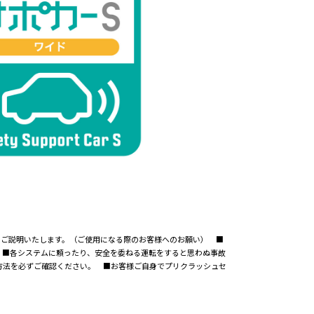
事項についてご説明いたします。（ご使用になる際のお客様へのお願い） ■
 ■各システムに頼ったり、安全を委ねる運転をすると思わぬ事故
方法を必ずご確認ください。 ■お客様ご自身でプリクラッシュセ