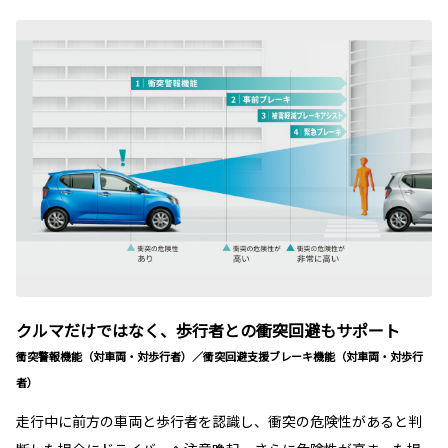
クルマだけではなく、歩行者との衝突回避もサポート
衝突警報機能（対車両・対歩行者）／衝突回避支援ブレーキ機能（対車両・対歩行
者）
走行中に前方の車両と歩行者を認識し、衝突の危険性があると判