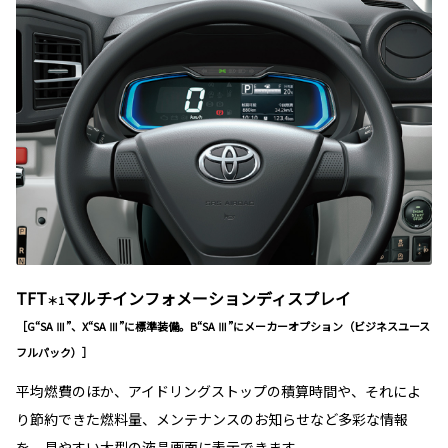
TFT
マルチインフォメーションディスプレイ
＊1
［G“SA Ⅲ”、X“SA Ⅲ”に標準装備。B“SA Ⅲ”にメーカーオプション（ビジネスユース
フルパック）］
平均燃費のほか、アイドリングストップの積算時間や、それによ
り節約できた燃料量、メンテナンスのお知らせなど多彩な情報
を、見やすい大型の液晶画面に表示できます。