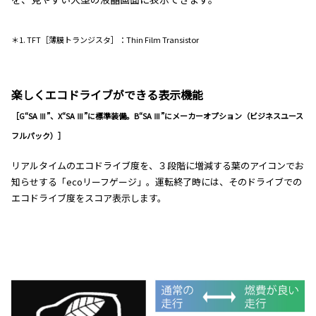
＊1. TFT［薄膜トランジスタ］：Thin Film Transistor
楽しくエコドライブができる表示機能
［G“SA Ⅲ”、X“SA Ⅲ”に標準装備。B“SA Ⅲ”にメーカーオプション（ビジネスユース
フルパック）］
リアルタイムのエコドライブ度を、３段階に増減する葉のアイコンでお
知らせする「ecoリーフゲージ」。運転終了時には、そのドライブでの
エコドライブ度をスコア表示します。