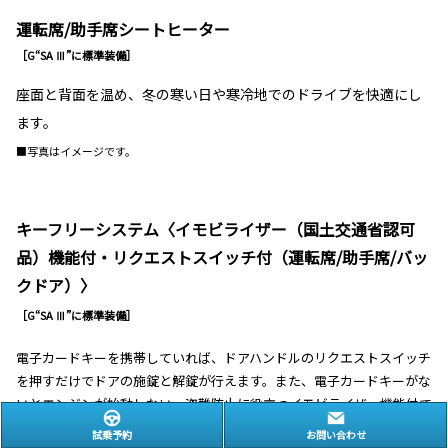
運転席/助手席シートヒーター
［G“SA Ⅲ”に標準装備］
座面と背面を温め、冬の寒い日や寒冷地でのドライブを快適にし
ます。
■写真はイメージです。
キーフリーシステム〈イモビライザー（国土交通省認可
品）機能付・リクエストスイッチ付（運転席/助手席/バッ
クドア）〉
［G“SA Ⅲ”に標準装備］
電子カードキーを携帯していれば、ドアハンドルのリクエストスイッチ
を押すだけでドアの施錠と解錠が行えます。また、電子カードキーがな
いとエンジンが始動しない、盗難防止に役立つイモビライザー機能付で
す。さらに、電子カードキーの電池残量が減ると、メーター内表示でお
試乗予約
お問い合わせ