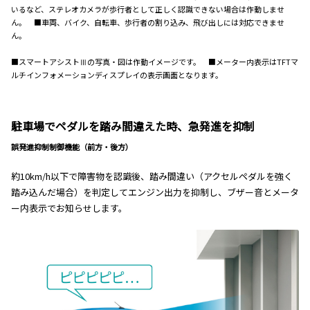
いるなど、ステレオカメラが歩行者として正しく認識できない場合は作動しませ
ん。 ■車両、バイク、自転車、歩行者の割り込み、飛び出しには対応できませ
ん。
■スマートアシストⅢの写真・図は作動イメージです。 ■メーター内表示はTFTマ
ルチインフォメーションディスプレイの表示画面となります。
駐車場でペダルを踏み間違えた時、急発進を抑制
誤発進抑制制御機能（前方・後方）
約10km/h以下で障害物を認識後、踏み間違い（アクセルペダルを強く
踏み込んだ場合）を判定してエンジン出力を抑制し、ブザー音とメータ
ー内表示でお知らせします。