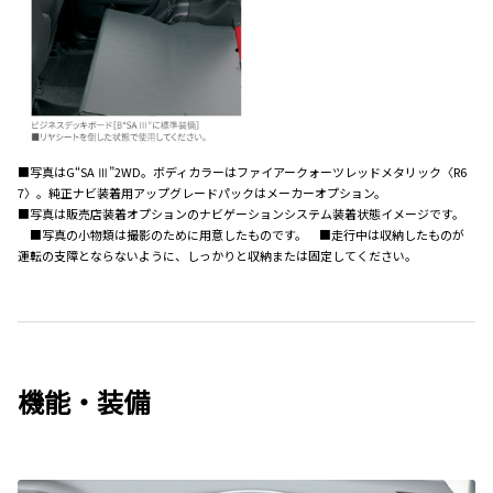
■写真はG“SA Ⅲ”2WD。ボディカラーはファイアークォーツレッドメタリック〈R6
7〉。純正ナビ装着用アップグレードパックはメーカーオプション。
■写真は販売店装着オプションのナビゲーションシステム装着状態イメージです。
■写真の小物類は撮影のために用意したものです。 ■走行中は収納したものが
運転の支障とならないように、しっかりと収納または固定してください。
機能・装備