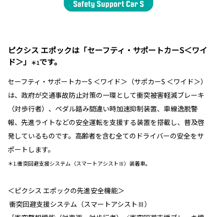
ピクシス エポックは「セーフティ・サポートカーS＜ワイ
ド＞」
です。
＊1
セーフティ・サポートカーS ＜ワイド＞（サポカーS ＜ワイド＞）
は、政府が交通事故防止対策の一環として衝突被害軽減ブレーキ
（対歩行者）、ペダル踏み間違い時加速抑制装置、車線逸脱警
報、先進ライトなどの安全運転を支援する装置を搭載し、普及啓
発しているものです。高齢者を含む全てのドライバーの安全をサ
ポートします。
＊1.衝突回避支援システム（スマートアシストⅢ）装着車。
＜ピクシス エポックの先進安全機能＞
衝突回避支援システム（スマートアシストⅢ）