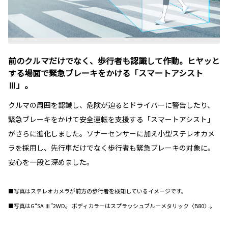
前のクルマだけでなく、歩行者も認識して作動。ヒヤッと
する場面で緊急ブレーキをかける「スマートアシスト
Ⅲ」。
クルマの周囲を認識し、危険が迫るとドライバーに警告したり、
緊急ブレーキをかけて安全運転を支援する「スマートアシスト」
がさらに進化しました。ソナーセンサーに加え小型ステレオカメ
ラを採用し、先行車だけでなく歩行者も緊急ブレーキの対象に。
安心を一段と深めました。
■写真はステレオカメラが前方の歩行者を検知しているイメージです。
■写真はG“SA Ⅲ”2WD。 ボディカラーはスプラッシュブルーメタリック〈B80〉。